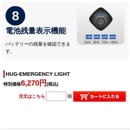
8
電池残量表示機能
バッテリーの残量を確認できま
す。
HUG‐EMERGENCY LIGHT
6,270円
特別価格
(税込)
注文はこちら
個