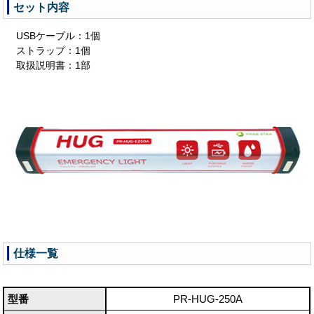
セット内容
USBケーブル：1個
ストラップ：1個
取扱説明書：1部
仕様一覧
型番
PR-HUG-250A