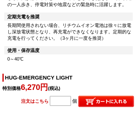
の一人歩き、停電対策や地震などの緊急時に活躍します。
定期充電を推奨
長期間使用されない場合、リチウムイオン電池は徐々に放電
し深放電状態となり、再充電ができなくなります。定期的な
充電を行ってください。（3ヶ月に一度を推奨）
使用・保存温度
0～40℃
HUG‐EMERGENCY LIGHT
6,270円
特別価格
(税込)
注文はこちら
個