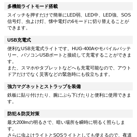
多機能ライトモード搭載
スイッチを押すだけで簡単にLED弱、LED中、LED強、SOS
信号灯、虫よけ灯、懐中電灯の6モードに切り替えることが
できます。
USB充電式
便利なUSB充電式ライトです。HUG-400Aやモバイルバッテ
リー、パソコンUSBポートと接続して充電することができま
す。
また、スマホやタブレットなどへも充電可能なので、アウト
ドアだけでなく災害などの緊急時にも役立ちます。
強力マグネットとストラップを装備
鉄板に貼り付けたり、腕にぶら下げたりと便利に使用できま
す。
防犯＆防災対策
最大200lmの明るさで、暗い場所を瞬時に明るく照らしま
す。
さらに虫よけライトとSOSライトとしても使えるので、夜道