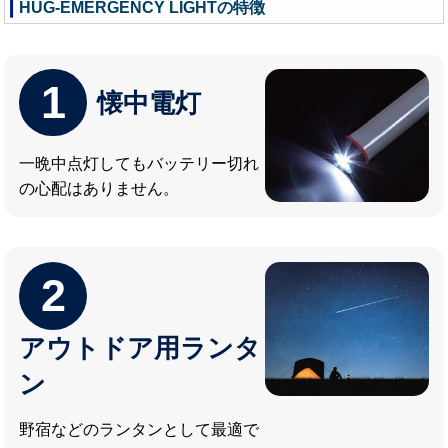
HUG‐EMERGENCY LIGHTの特徴
1
懐中電灯
一晩中点灯してもバッテリー切れ
の心配はありません。
2
アウトドア用ランタ
ン
野宿などのランタンとして最適で