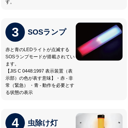
す。
3
SOSランプ
赤と青のLEDライトが点滅する
SOSランプモードが搭載されてい
ます。
【JIS C 0448:1997 表示装置（表
示部）の色が表す意味】・赤 - 非
常（緊急） ・青 - 動作を必要とす
る状態の表示
4
虫除け灯