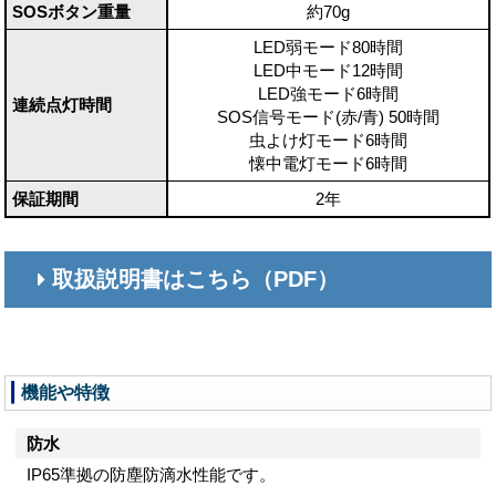
SOSボタン重量
約70g
LED弱モード80時間
LED中モード12時間
LED強モード6時間
連続点灯時間
SOS信号モード(赤/青) 50時間
虫よけ灯モード6時間
懐中電灯モード6時間
保証期間
2年
取扱説明書はこちら（PDF）
機能や特徴
防水
IP65準拠の防塵防滴水性能です。