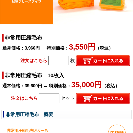
非常用圧縮毛布
3,550円
通常価格：
3,960円
→ 特別価格：
（税込）
注文はこちら
枚
非常用圧縮毛布 10枚入
35,000円
通常価格：
39,600円
→ 特別価格：
（税込）
注文はこちら
セット
非常用圧縮毛布 概要