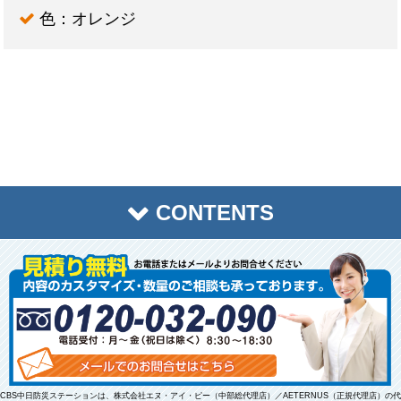
色：オレンジ
CONTENTS
トップページ
商品一覧
お客様の声
送料・お支払い方法
CBS中日防災ステーションは、株式会社エヌ・アイ・ピー（中部総代理店）／AETERNUS（正規代理店）の代