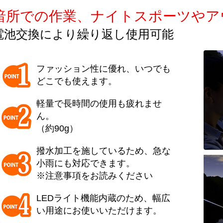
暗所での作業、ナイトスポーツやア
電池交換により繰り返し使用可能
ファッション性に優れ、いつでも
どこでも使えます。
軽量で長時間の使用も疲れませ
ん。
（約90g）
撥水加工を施しているため、急な
小雨にも対応できます。
※注意事項をお読みください
LEDライト機能内蔵のため、幅広
い用途にお使いいただけます。