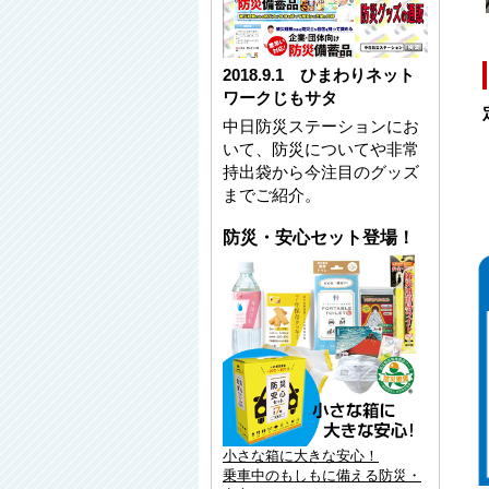
2018.9.1 ひまわりネット
ワークじもサタ
中日防災ステーションにお
いて、防災についてや非常
持出袋から今注目のグッズ
までご紹介。
防災・安心セット登場！
小さな箱に大きな安心！
乗車中のもしもに備える防災・