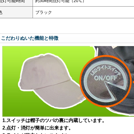
点灯可能時間
約30時間点灯可能（20℃）
色
ブラック
こだわりぬいた機能と特徴
1.スイッチは帽子のツバの裏に内蔵しています。
2.点灯・消灯が簡単に出来ます。