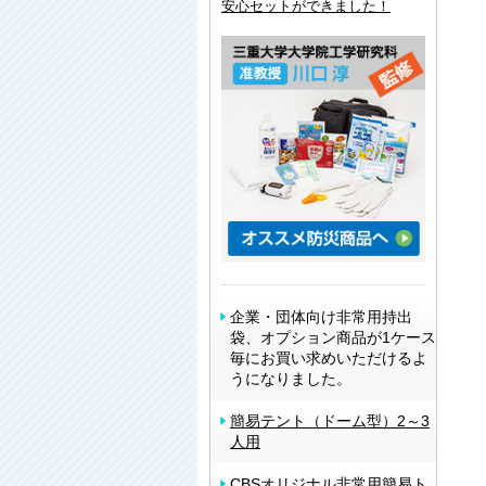
安心セットができました！
企業・団体向け非常用持出
袋、オプション商品が1ケース
毎にお買い求めいただけるよ
うになりました。
簡易テント（ドーム型）2～3
人用
CBSオリジナル非常用簡易ト