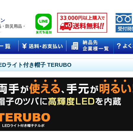
ョン
品・防災用品・
ト
EDライト付き帽子 TERUBO