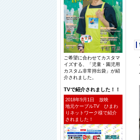
ご希望に合わせてカスタマ
イズする、「児童・園児用
カスタム非常持出袋」が紹
介されました。
TVで紹介されました！！
2018年9月1日 放映
地元ケーブルTV ひまわ
りネットワーク様で紹介
されました！