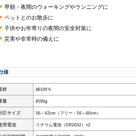
早朝・夜間のウォーキングやランニングに
ペットとのお散歩に
子供やお年寄りの夜間の安全対策に
災害や非常時の備えに
仕様
素材
綿100％
重量
約90g
対応サイズ
56～62cm（フリー：55～60cm）
使用電池
リチウム電池（CR2032）×2