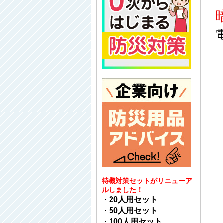
待機対策セットがリニューア
ルしました！
・
20人用セット
・
50人用セット
・
100人用セット