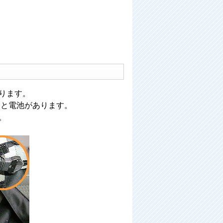
ります。
くと電池があります。
。