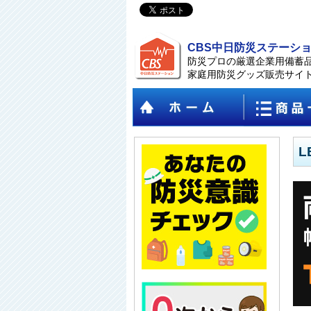
CBS中日防災ステーシ
防災プロの厳選企業用備蓄
家庭用防災グッズ販売サイ
L