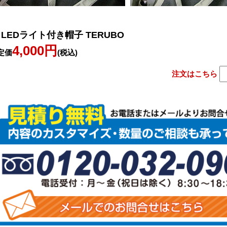
LEDライト付き帽子 TERUBO
4,000円
定価
(税込)
注文はこちら