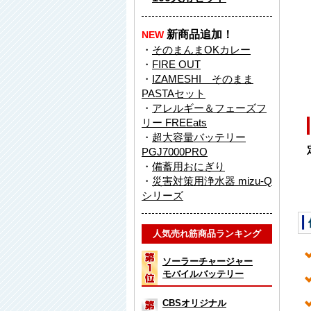
新商品追加！
NEW
・
そのまんまOKカレー
・
FIRE OUT
・
IZAMESHI そのまま
PASTAセット
・
アレルギー＆フェーズフ
リー FREEats
・
超大容量バッテリー
PGJ7000PRO
・
備蓄用おにぎり
・
災害対策用浄水器 mizu-Q
シリーズ
人気売れ筋商品ランキング
ソーラーチャージャー
モバイルバッテリー
CBSオリジナル