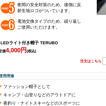
夜間の安全対策のため、後側に反
射生地ロゴがついています。
電池交換タイプのため、繰り返し
ご使用いただけます。
LEDライト付き帽子 TERUBO
4,000円
定価
(税込)
注文はこちら
使用用途
ファッション帽子として
キャンプ・山登りなどのアウトドアに
夜釣り・ナイトスキーなどのスポーツに