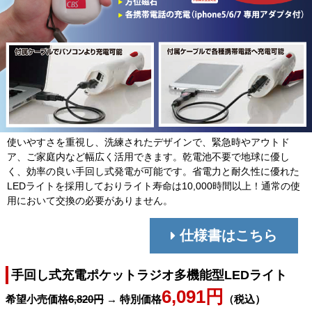
使いやすさを重視し、洗練されたデザインで、緊急時やアウトド
ア、ご家庭内など幅広く活用できます。乾電池不要で地球に優し
く、効率の良い手回し式発電が可能です。省電力と耐久性に優れた
LEDライトを採用しておりライト寿命は10,000時間以上！通常の使
用において交換の必要がありません。
仕様書はこちら
手回し式充電ポケットラジオ多機能型LEDライト
6,091円
希望小売価格
6,820円
→ 特別価格
（税込）