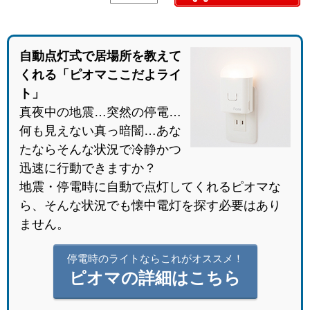
自動点灯式で居場所を教えて
くれる「ピオマここだよライ
ト」
真夜中の地震…突然の停電…
何も見えない真っ暗闇…あな
たならそんな状況で冷静かつ
迅速に行動できますか？
地震・停電時に自動で点灯してくれるピオマな
ら、そんな状況でも懐中電灯を探す必要はあり
ません。
停電時のライトならこれがオススメ！
ピオマの詳細はこちら