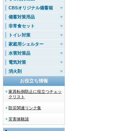
CBSオリジナル備蓄箱
備蓄対策用品
非常食セット
トイレ対策
家庭用シェルター
水害対策品
電気対策
消火剤
お役立ち情報
家具転倒防止に役立つチェッ
クリスト
防災関連リンク集
災害体験談