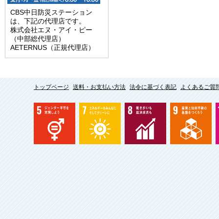
CBS中日防災ステーション
は、下記の代理店です。
株式会社エヌ・アイ・ピー
（中部総代理店）
AETERNUS（正規代理店）
トップページ
送料・お支払い方法
法令に基づく表記
よくあるご質