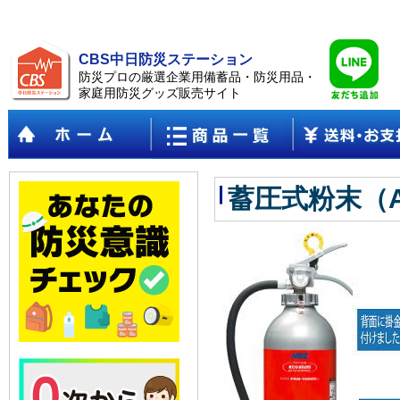
CBS中日防災ステーション
防災プロの厳選企業用備蓄品・防災用品・
家庭用防災グッズ販売サイト
蓄圧式粉末（