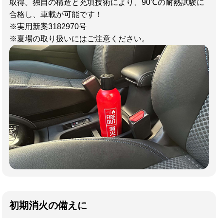
取得。独自の構造と充填技術により、90℃の耐熱試験に
合格し、車載が可能です！
※実用新案3182970号
※夏場の取り扱いにはご注意ください。
初期消火の備えに