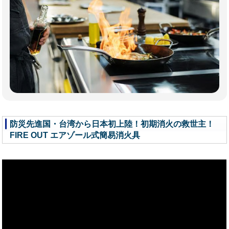
防災先進国・台湾から日本初上陸！初期消火の救世主！
FIRE OUT エアゾール式簡易消火具