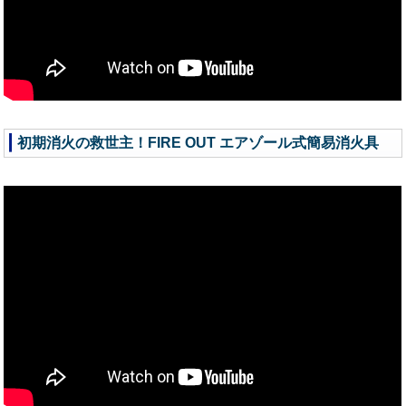
初期消火の救世主！FIRE OUT エアゾール式簡易消火具