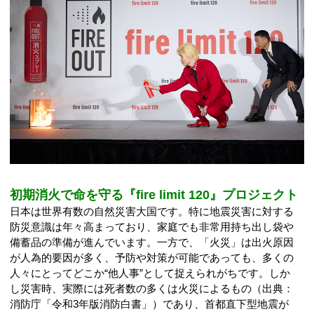
初期消火で命を守る『fire limit 120』プロジェクト
日本は世界有数の自然災害大国です。特に地震災害に対する
防災意識は年々高まっており、家庭でも非常用持ち出し袋や
備蓄品の準備が進んでいます。一方で、「火災」は出火原因
が人為的要因が多く、予防や対策が可能であっても、多くの
人々にとってどこか“他人事”として捉えられがちです。しか
し災害時、実際には死者数の多くは火災によるもの（出典：
消防庁「令和3年版消防白書」）であり、首都直下型地震が