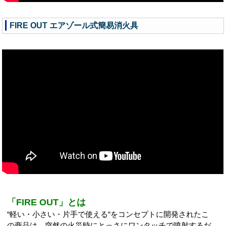
FIRE OUT エアゾール式簡易消火具
「FIRE OUT」とは
“軽い・小さい・片手で使える“をコンセプトに開発されたこ
の商品は、突然の火災時にとっさにワンタッチで噴射するだ