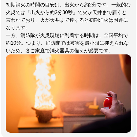
初期消火の時間の目安は、出火から約2分です。一般的な
火災では「出火から約2分30秒」で火が天井まで届くと
言われており、火が天井まで達すると初期消火は困難に
なります。
一方、消防隊が火災現場に到着する時間は、全国平均で
約10分。つまり、消防隊では被害を最小限に抑えられな
いため、各ご家庭で消火器具の備えが必要です。