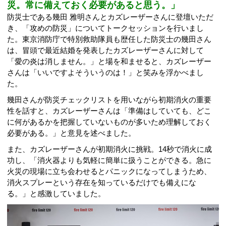
災。常に備えておく必要があると思う。」
防災士である幾田 雅明さんとカズレーザーさんに登壇いただ
き、「攻めの防災」についてトークセッションを行いまし
た。東京消防庁で特別救助隊員も歴任した防災士の幾田さん
は、冒頭で最近結婚を発表したカズレーザーさんに対して
「愛の炎は消しません。」と場を和ませると、カズレーザー
さんは「いいですよそういうのは！」と笑みを浮かべまし
た。
幾田さんが防災チェックリストを用いながら初期消火の重要
性を話すと、カズレーザーさんは「準備はしていても、どこ
に何があるかを把握していないものが多いため理解しておく
必要がある。」と意見を述べました。
また、カズレーザーさんが初期消火に挑戦。14秒で消火に成
功し、「消火器よりも気軽に簡単に扱うことができる。急に
火災の現場に立ち会わせるとパニックになってしまうため、
消火スプレーという存在を知っているだけでも備えにな
る。」と感激していました。