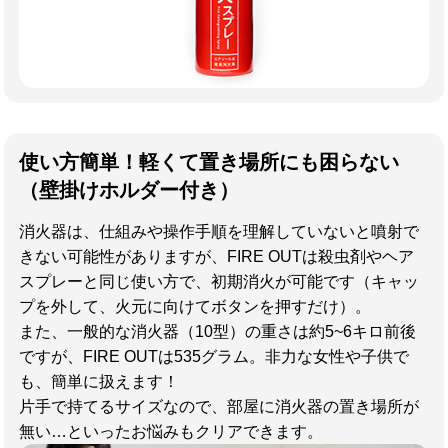
使い方簡単！軽くて置き場所にも困らない
（壁掛けホルダー付き）
消火器は、仕組みや操作手順を理解していないと噴射で
きない可能性がありますが、FIRE OUTは殺虫剤やヘア
スプレーと同じ使い方で、初期消火が可能です（キャッ
プを外して、火元に向けてボタンを押すだけ）。
また、一般的な消火器（10型）の重さは約5~6キロ前後
ですが、FIRE OUTは535グラム。非力な女性や子供で
も、簡単に扱えます！
片手で持てるサイズなので、部屋に消火器の置き場所が
無い…といったお悩みもクリアできます。