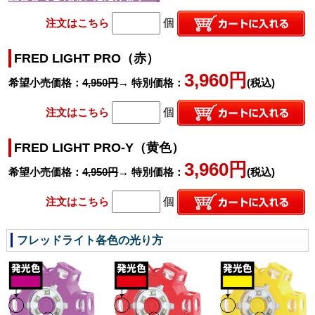
注文はこちら
個
FRED LIGHT PRO（赤）
3,960円
希望小売価格：
4,950円
→ 特別価格：
(税込)
注文はこちら
個
FRED LIGHT PRO-Y（黄色）
3,960円
希望小売価格：
4,950円
→ 特別価格：
(税込)
注文はこちら
個
フレッドライト各色の光り方