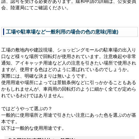
請、認可を受ける必要があります。緩和申請の詳細は、公安委員
会、陸運局にてご確認ください。
工場や駐車場など一般利用の場合の色の意味(用途)
工場の敷地内や建設現場、ショッピングモールの駐車場の出入り
口など様々な場所で回転灯が使用されています。注意喚起や非常
通知、アイキャッチ用途など人の注意を引きたい場所で使用され
ますが、使用する色はどのように選ばれているのでしょうか。
実際には、明確な決まりは無いようです。
使用用途や場所によっては景観条例などに引っかかることもある
かもしれませんが、車両用の回転灯のように細かく全てが定めら
れているわけではありません。
ではどうやって選ぶの？
一般的に使用場所と用途で引きたい注意にあった色を選ぶのが基
本です。
以下は一般的な使用用途です。