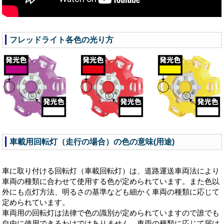
フレッドライト各色の光り方
車載用回転灯（走行の場合）の色の意味(用途)
車に取り付ける回転灯（車載回転灯）は、道路運送車両法により
車両の種類に合わせて使用する色が定められています。また色以
外にも点灯方法、明るさの基準なども細かく車両の種類に応じて
定められています。
車両用の回転灯は法律で色の識別が定められていますので誰でも
自由に使用できるわけではありません。車両の種類に応じて届け