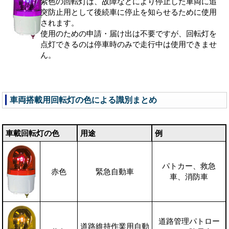
紫色の回転灯は、故障などにより停止した車両に追
突防止用として後続車に停止を知らせるために使用
されます。
使用のための申請・届け出は不要ですが、回転灯を
点灯できるのは停車時のみで走行中は使用できませ
ん。
車両搭載用回転灯の色による識別まとめ
車載回転灯の色
用途
例
パトカー、救急
赤色
緊急自動車
車、消防車
道路管理パトロー
道路維持作業用自動