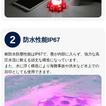
2
防水性能IP67
耐防水防塵性能はIP67で、塵が内部に入らず、強力な高
圧水流に耐える頑丈な構造になっています。
また、水に浮く構造により海難事故や洪水など水上での
目印としても使用できます。