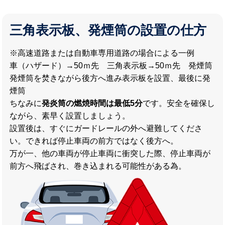
三角表示板、発煙筒の設置の仕方
※高速道路または自動車専用道路の場合による一例
車（ハザード）→50ｍ先 三角表示板→50ｍ先 発煙筒
発煙筒を焚きながら後方へ進み表示板を設置、最後に発
煙筒
ちなみに
発炎筒の燃焼時間は最低5分
です。安全を確保し
ながら、素早く設置しましょう。
設置後は、すぐにガードレールの外へ避難してくださ
い。できれば停止車両の前方ではなく後方へ。
万が一、他の車両が停止車両に衝突した際、停止車両が
前方へ飛ばされ、巻き込まれる可能性がある為。