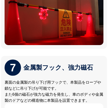
7
金属製フック、強力磁石
裏面の金属製の吊り下げ用フックで、本製品をロープや
鎖などに吊り下げが可能です。
また6個の磁石が強力な磁力を発生し、車のボディや金属
製のドアなどの構造物に本製品を設置できます。