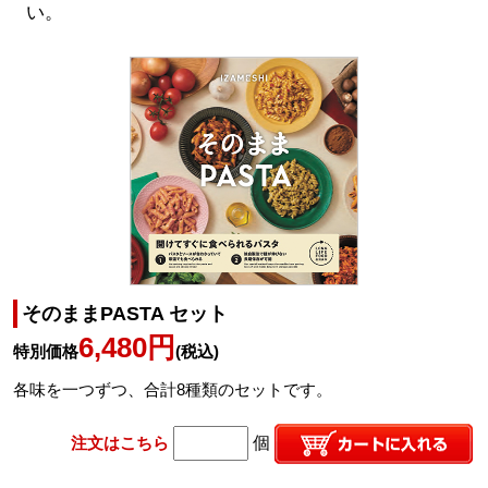
い。
そのままPASTA セット
6,480円
特別価格
(税込)
各味を一つずつ、合計8種類のセットです。
注文はこちら
個