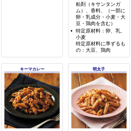
粘剤（キサンタンガ
ム）、香料、（一部に
卵・乳成分・小麦・大
豆・鶏肉を含む）
特定原材料：卵、乳、
小麦
特定原材料に準ずるも
の：大豆、鶏肉
キーマカレー
明太子