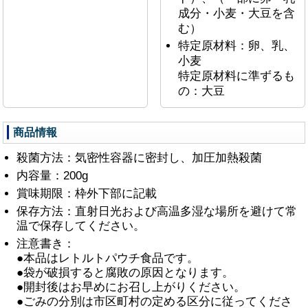
成分・小麦・大豆を含
む）
特定原材料：卵、乳、
小麦
特定原材料に準ずるも
の：大豆
商品情報
殺菌方法：気密性容器に密封し、加圧加熱殺菌
内容量：200g
賞味期限：枠外下部に記載
保存方法：直射日光および高温多湿な場所を避けて常
温で保存してください。
注意書き：
●本品はレトルトパウチ食品です。
●袋が破損すると腐敗の原因となります。
●開封後はお早めにお召し上がりください。
●ごみの分別は市区町村の定める区分に従ってくださ