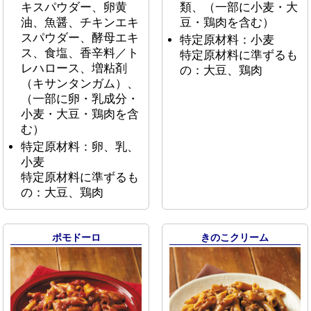
キスパウダー、卵黄
類、（一部に小麦・大
油、魚醤、チキンエキ
豆・鶏肉を含む）
スパウダー、酵母エキ
特定原材料：小麦
ス、食塩、香辛料／ト
特定原材料に準ずるも
レハロース、増粘剤
の：大豆、鶏肉
（キサンタンガム）、
（一部に卵・乳成分・
小麦・大豆・鶏肉を含
む）
特定原材料：卵、乳、
小麦
特定原材料に準ずるも
の：大豆、鶏肉
ポモドーロ
きのこクリーム