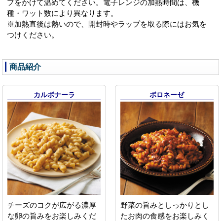
プをかけて温めてください。電子レンジの加熱時間は、機
種・ワット数により異なります。
※加熱直後は熱いので、開封時やラップを取る際にはお気を
つけください。
商品紹介
カルボナーラ
ボロネーゼ
チーズのコクが広がる濃厚
野菜の旨みとしっかりとし
な卵の旨みをお楽しみくだ
たお肉の食感をお楽しみく