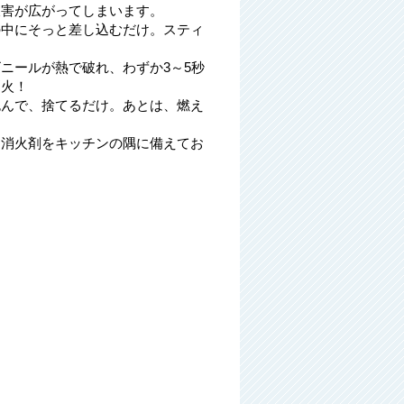
被害が広がってしまいます。
の中にそっと差し込むだけ。スティ
！
ニールが熱で破れ、わずか3～5秒
消火！
包んで、捨てるだけ。あとは、燃え
用消火剤をキッチンの隅に備えてお