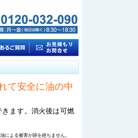
れて安全に油の中
できます。消火後は可燃
ら油による被害が跡を絶ちません。