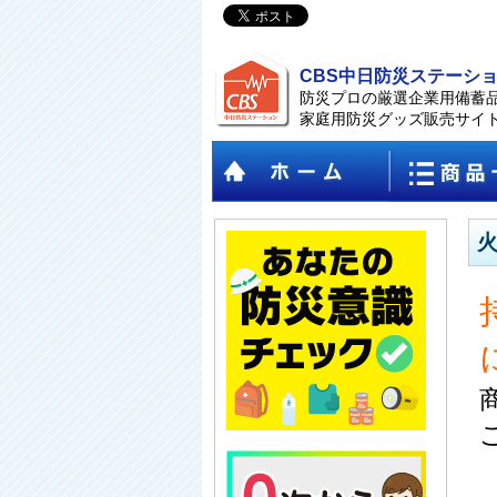
CBS中日防災ステーシ
防災プロの厳選企業用備蓄
家庭用防災グッズ販売サイ