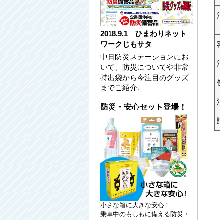
2018.9.1 ひまわりネット
ワークじもサタ
中日防災ステーションにお
いて、防災についてや非常
持出袋から今注目のグッズ
までご紹介。
防災・安心セット登場！
小さな箱に大きな安心！
乗車中のもしもに備える防災・