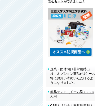
安心セットができました！
企業・団体向け非常用持出
袋、オプション商品が1ケース
毎にお買い求めいただけるよ
うになりました。
簡易テント（ドーム型）2～3
人用
CBSオリジナル非常用簡易ト