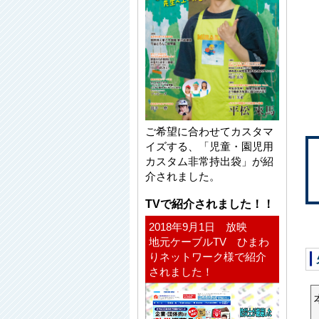
ご希望に合わせてカスタマ
イズする、「児童・園児用
カスタム非常持出袋」が紹
介されました。
TVで紹介されました！！
2018年9月1日 放映
地元ケーブルTV ひまわ
りネットワーク様で紹介
されました！