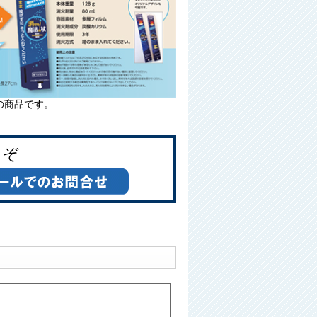
の商品です。
うぞ