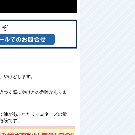
うぞ
、やけどします。
る
近づく際にやけどの危険がありま
で油があふれたりマヨネーズの量
危険です。