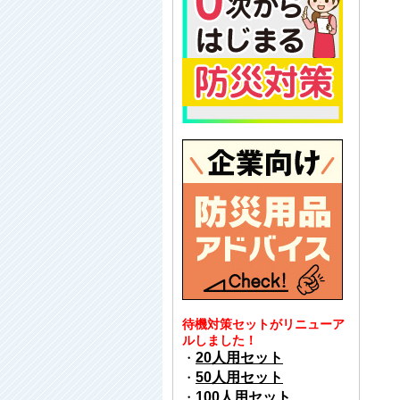
待機対策セットがリニューア
ルしました！
・
20人用セット
・
50人用セット
・
100人用セット