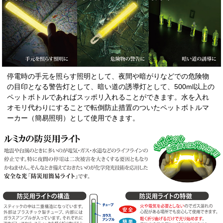
停電時の手元を照らす照明として、夜間や暗がりなどでの危険物
の目印となる警告灯として、暗い道の誘導灯として、500ml以上の
ペットボトルであればスッポリ入れることができます。水を入れ
オモリ代わりにすることで転倒防止措置のついたペットボトルマ
ーカー（簡易照明）として使用できます。