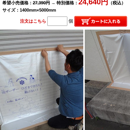
24,640円
希望小売価格：
27,390円
→ 特別価格：
（税込）
サイズ：1400mm×5000mm
注文はこちら
個