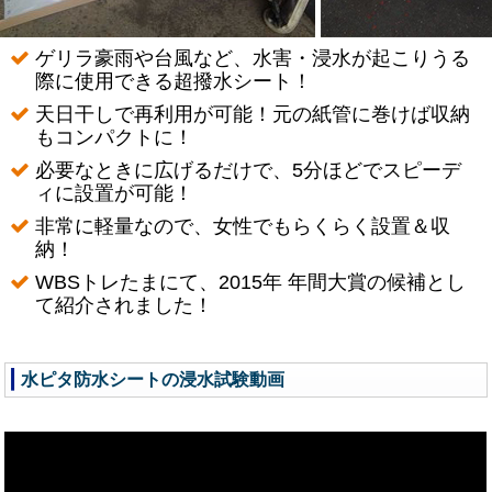
ゲリラ豪雨や台風など、水害・浸水が起こりうる
際に使用できる超撥水シート！
天日干しで再利用が可能！元の紙管に巻けば収納
もコンパクトに！
必要なときに広げるだけで、5分ほどでスピーデ
ィに設置が可能！
非常に軽量なので、女性でもらくらく設置＆収
納！
WBSトレたまにて、2015年 年間大賞の候補とし
て紹介されました！
水ピタ防水シートの浸水試験動画