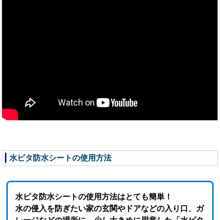
水ピタ防水シートの使用方法
水ピタ防水シートの使用方法はとても簡単！
水の侵入を防ぎたい家の玄関やドアなどの入り口、ガ