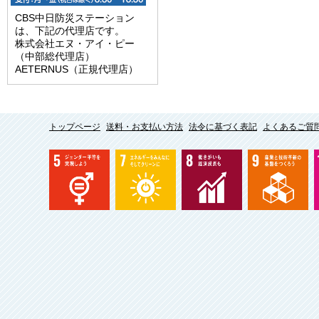
CBS中日防災ステーション
は、下記の代理店です。
株式会社エヌ・アイ・ピー
（中部総代理店）
AETERNUS（正規代理店）
トップページ
送料・お支払い方法
法令に基づく表記
よくあるご質