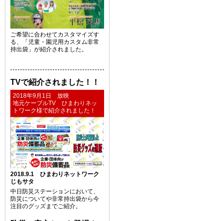
ご希望に合わせてカスタマイズす
る、「児童・園児用カスタム非常
持出袋」が紹介されました。
TVで紹介されました！！
2018年9月1日 放映
地元ケーブルTV ひまわりネッ
トワーク様で紹介されました！
2018.9.1 ひまわりネットワーク
じもサタ
中日防災ステーションにおいて、
防災についてや非常持出袋から今
注目のグッズまでご紹介。