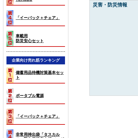
災害・防災情報
「イーバック＋チェア」
車載用
防災安心セット
企業向け売れ筋ランキング
備蓄用品待機対策基本セッ
ト
ポータブル電源
「イーバック＋チェア」
非常用持出袋「タスカル