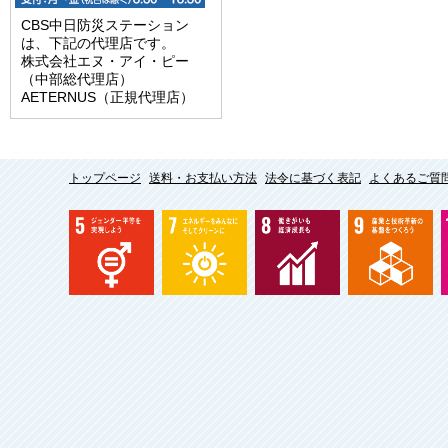
CBS中日防災ステーション
は、下記の代理店です。
株式会社エヌ・アイ・ピー
（中部総代理店）
AETERNUS（正規代理店）
トップページ
送料・お支払い方法
法令に基づく表記
よくあるご質