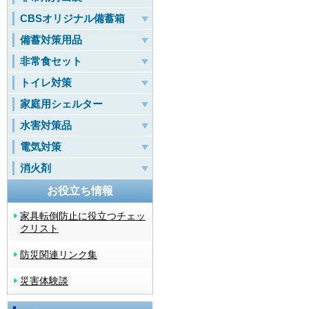
CBSオリジナル備蓄箱
備蓄対策用品
非常食セット
トイレ対策
家庭用シェルター
水害対策品
電気対策
消火剤
お役立ち情報
家具転倒防止に役立つチェッ
クリスト
防災関連リンク集
災害体験談