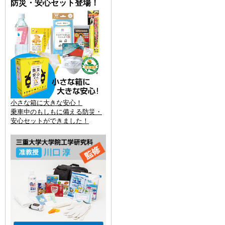
防災・安心セット登場！
小さな箱に大きな安心！
乗車中のもしもに備える防災・
安心セットができました！