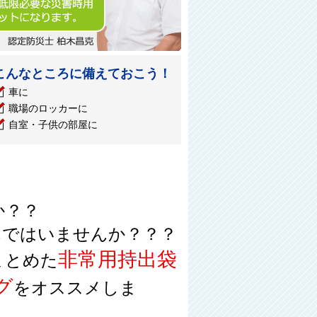
こんなところに備えておこう！
車に
職場のロッカーに
自室・子供の部屋に
か？？
んではいませんか？？？
非常用持出袋
まとめた
グ
をオススメしま