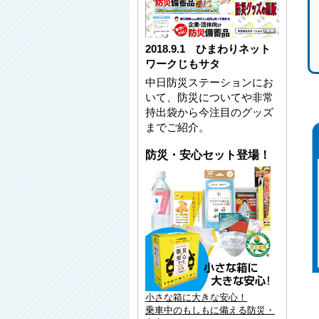
2018.9.1 ひまわりネット
ワークじもサタ
中日防災ステーションにお
いて、防災についてや非常
持出袋から今注目のグッズ
までご紹介。
防災・安心セット登場！
小さな箱に大きな安心！
乗車中のもしもに備える防災・