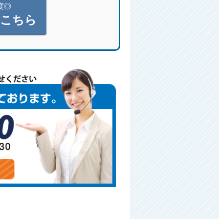
度◎
はこちら