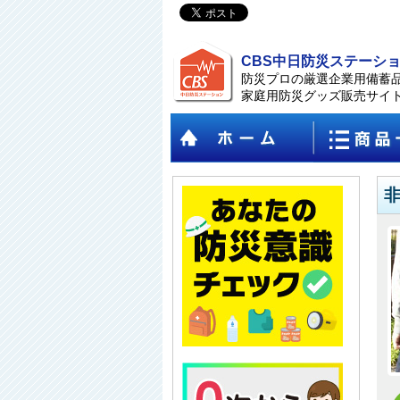
CBS中日防災ステーシ
防災プロの厳選企業用備蓄
家庭用防災グッズ販売サイ