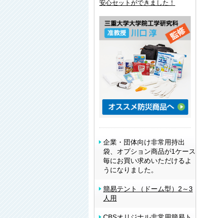
安心セットができました！
企業・団体向け非常用持出
袋、オプション商品が1ケース
毎にお買い求めいただけるよ
うになりました。
簡易テント（ドーム型）2～3
人用
CBSオリジナル非常用簡易ト