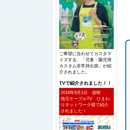
ご希望に合わせてカスタマ
イズする、「児童・園児用
カスタム非常持出袋」が紹
介されました。
TVで紹介されました！！
2018年9月1日 放映
地元ケーブルTV ひまわ
りネットワーク様で紹介
されました！