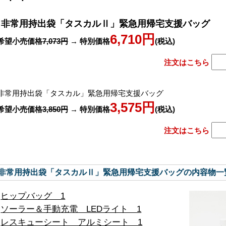
非常用持出袋「タスカルⅡ」緊急用帰宅支援バッグ
6,710円
希望小売価格
7,073円
→ 特別価格
(税込)
注文はこちら
非常用持出袋「タスカル」緊急用帰宅支援バッグ
3,575円
希望小売価格
3,850円
→ 特別価格
(税込)
注文はこちら
非常用持出袋「タスカルⅡ」緊急用帰宅支援バッグの内容物一
ヒップバッグ 1
ソーラー＆手動充電 LEDライト 1
レスキューシート アルミシート 1