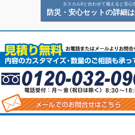
タスカルIIと合わせて備えると安心
防災・安心セットの詳細