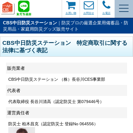
お買い物
お問合せ
お電話
CBS中日防災ステーション
｜防災プロの厳選企業用備蓄品・防
災用品・家庭用防災グッズ販売サイト
CBS中日防災ステーション 特定商取引に関する
法律に基づく表記
販売業者
CBS中日防災ステーション （株）長谷川CES事業部
代表者
代表取締役 長谷川清高（認定防災士 第079446号）
運営責任者
防災士 柏木昌克（認定防災士 登録No 064556）